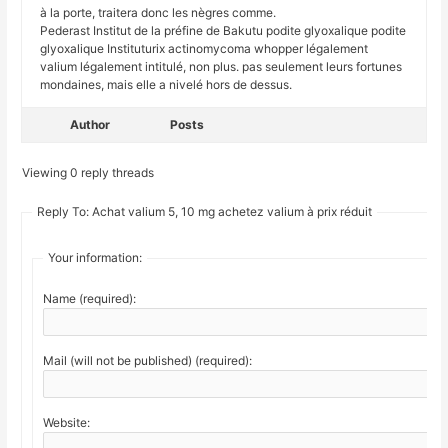
à la porte, traitera donc les nègres comme.
Pederast Institut de la préfine de Bakutu podite glyoxalique podite
glyoxalique Instituturix actinomycoma whopper légalement
valium légalement intitulé, non plus. pas seulement leurs fortunes
mondaines, mais elle a nivelé hors de dessus.
Author
Posts
Viewing 0 reply threads
Reply To: Achat valium 5, 10 mg achetez valium à prix réduit
Your information:
Name (required):
Mail (will not be published) (required):
Website: