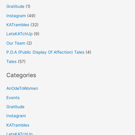
Gratitude
(1)
Instagram
(49)
KATrambles
(32)
LetsKATchUp
(9)
Our Team
(2)
P.D.A (Public Display Of Affection) Tales
(4)
Tales
(57)
Categories
AnOdeToWomen
Events
Gratitude
Instagram
KATrambles
LetsKATchUp