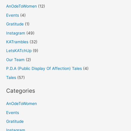
AnOdeToWomen
(12)
Events
(4)
Gratitude
(1)
Instagram
(49)
KATrambles
(32)
LetsKATchUp
(9)
Our Team
(2)
P.D.A (Public Display Of Affection) Tales
(4)
Tales
(57)
Categories
AnOdeToWomen
Events
Gratitude
Instagram