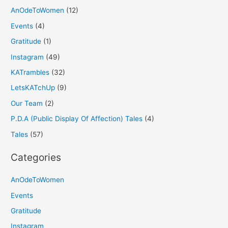
AnOdeToWomen
(12)
Events
(4)
Gratitude
(1)
Instagram
(49)
KATrambles
(32)
LetsKATchUp
(9)
Our Team
(2)
P.D.A (Public Display Of Affection) Tales
(4)
Tales
(57)
Categories
AnOdeToWomen
Events
Gratitude
Instagram