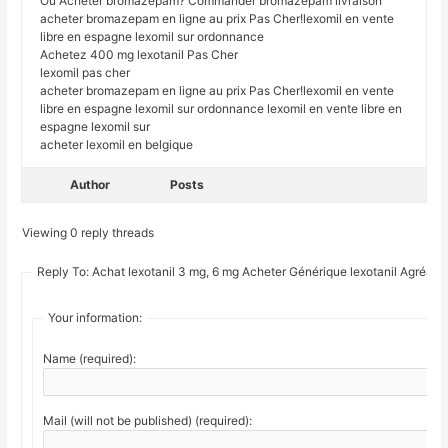
Où Acheter bromazepam? Commander bromazepam livraison
acheter bromazepam en ligne au prix Pas Cher!lexomil en vente
libre en espagne lexomil sur ordonnance
Achetez 400 mg lexotanil Pas Cher
lexomil pas cher
acheter bromazepam en ligne au prix Pas Cher!lexomil en vente
libre en espagne lexomil sur ordonnance lexomil en vente libre en
espagne lexomil sur
acheter lexomil en belgique
Author
Posts
Viewing 0 reply threads
Reply To: Achat lexotanil 3 mg, 6 mg Acheter Générique lexotanil Agréabl
Your information:
Name (required):
Mail (will not be published) (required):