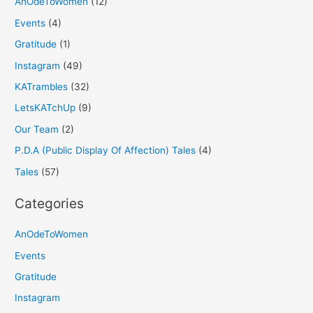
AnOdeToWomen
(12)
Events
(4)
Gratitude
(1)
Instagram
(49)
KATrambles
(32)
LetsKATchUp
(9)
Our Team
(2)
P.D.A (Public Display Of Affection) Tales
(4)
Tales
(57)
Categories
AnOdeToWomen
Events
Gratitude
Instagram