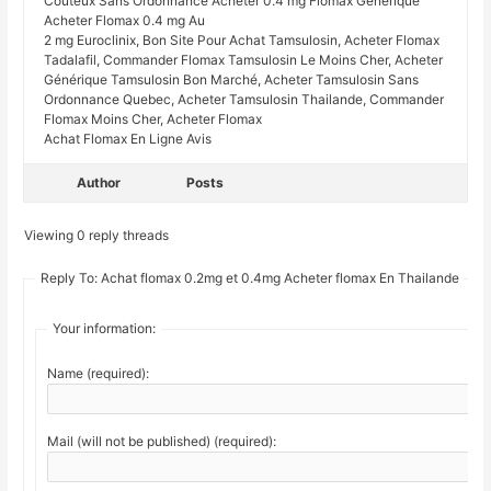
Coûteux Sans Ordonnance Acheter 0.4 mg Flomax Générique
Acheter Flomax 0.4 mg Au
2 mg Euroclinix, Bon Site Pour Achat Tamsulosin, Acheter Flomax
Tadalafil, Commander Flomax Tamsulosin Le Moins Cher, Acheter
Générique Tamsulosin Bon Marché, Acheter Tamsulosin Sans
Ordonnance Quebec, Acheter Tamsulosin Thailande, Commander
Flomax Moins Cher, Acheter Flomax
Achat Flomax En Ligne Avis
Author
Posts
Viewing 0 reply threads
Reply To: Achat flomax 0.2mg et 0.4mg Acheter flomax En Thailande
Your information:
Name (required):
Mail (will not be published) (required):