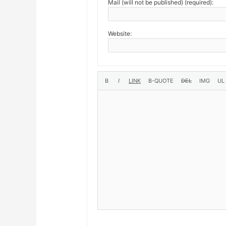
Mail (will not be published) (required):
Website: