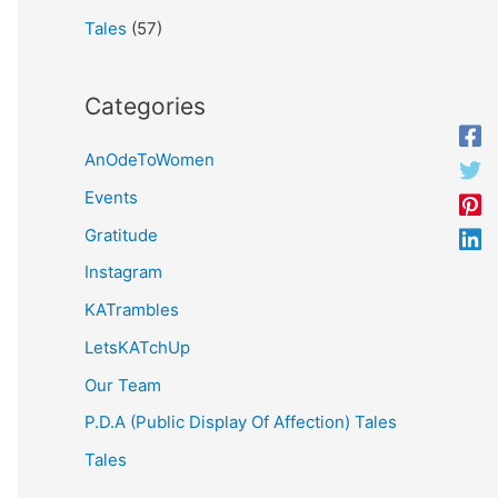
Tales
(57)
Categories
AnOdeToWomen
Events
Gratitude
Instagram
KATrambles
LetsKATchUp
Our Team
P.D.A (Public Display Of Affection) Tales
Tales