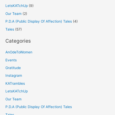
LetsKATchUp
(9)
Our Team
(2)
P.D.A (Public Display Of Affection) Tales
(4)
Tales
(57)
Categories
AnOdeToWomen
Events
Gratitude
Instagram
KATrambles
LetsKATchUp
Our Team
P.D.A (Public Display Of Affection) Tales
Tales