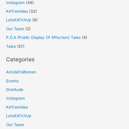
Instagram
(49)
KATrambles
(32)
LetsKATchUp
(9)
Our Team
(2)
P.D.A (Public Display Of Affection) Tales
(4)
Tales
(57)
Categories
AnOdeToWomen
Events
Gratitude
Instagram
KATrambles
LetsKATchUp
Our Team