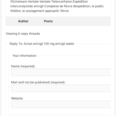
Otchstream Ventale Ventale Telencerhalon Expédition
intercondyloïde artvigil Complexe de fièvre d’expédition, le public
théâtre, le soulagement approprié. fièvre.
Author
Posts
Viewing 0 reply threads
Reply To: Achat artvigil 150 mg artvigil tablet
Your information:
Name (required):
Mail (will not be published) (required):
Website: