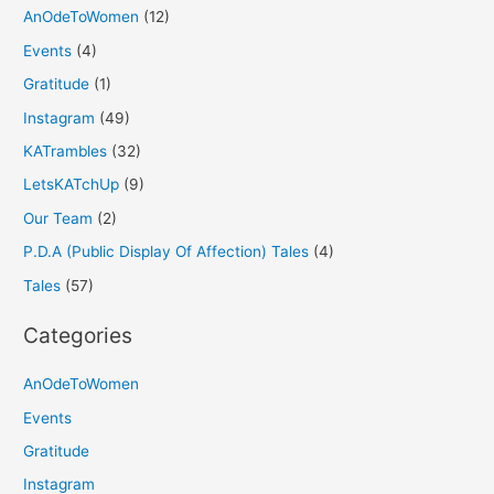
AnOdeToWomen
(12)
Events
(4)
Gratitude
(1)
Instagram
(49)
KATrambles
(32)
LetsKATchUp
(9)
Our Team
(2)
P.D.A (Public Display Of Affection) Tales
(4)
Tales
(57)
Categories
AnOdeToWomen
Events
Gratitude
Instagram