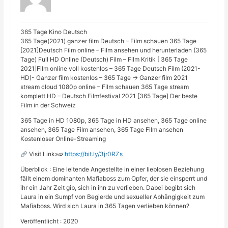
365 Tage Kino Deutsch
365 Tage(2021) ganzer film Deutsch – Film schauen 365 Tage
[2021]Deutsch Film online – Film ansehen und herunterladen (365
Tage) Full HD Online (Deutsch) Film – Film Kritik [ 365 Tage
2021]Film online voll kostenlos – 365 Tage Deutsch Film (2021-
HD)- Ganzer film kostenlos – 365 Tage → Ganzer film 2021
stream cloud 1080p online – Film schauen 365 Tage stream
komplett HD – Deutsch Filmfestival 2021 [365 Tage] Der beste
Film in der Schweiz
365 Tage in HD 1080p, 365 Tage in HD ansehen, 365 Tage online
ansehen, 365 Tage Film ansehen, 365 Tage Film ansehen
Kostenloser Online-Streaming
Visit Link»➫
https://bit.ly/3jr0RZs
Überblick : Eine leitende Angestellte in einer lieblosen Beziehung
fällt einem dominanten Mafiaboss zum Opfer, der sie einsperrt und
ihr ein Jahr Zeit gib, sich in ihn zu verlieben. Dabei begibt sich
Laura in ein Sumpf von Begierde und sexueller Abhängigkeit zum
Mafiaboss. Wird sich Laura in 365 Tagen verlieben können?
Veröffentlicht : 2020