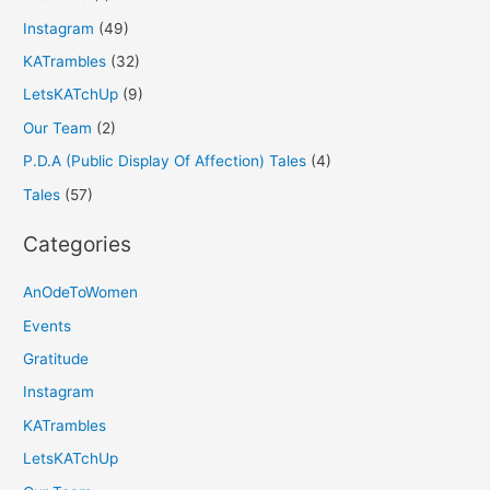
Instagram
(49)
KATrambles
(32)
LetsKATchUp
(9)
Our Team
(2)
P.D.A (Public Display Of Affection) Tales
(4)
Tales
(57)
Categories
AnOdeToWomen
Events
Gratitude
Instagram
KATrambles
LetsKATchUp