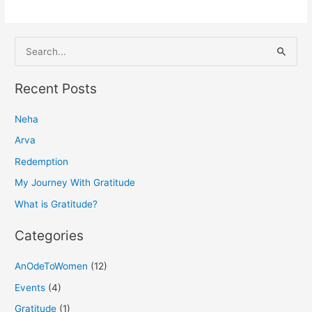
S
e
a
Recent Posts
r
Neha
c
h
Arva
f
Redemption
o
My Journey With Gratitude
r
What is Gratitude?
:
Categories
AnOdeToWomen
(12)
Events
(4)
Gratitude
(1)