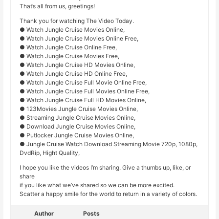
That’s all from us, greetings!
Thank you for watching The Video Today.
● Watch Jungle Cruise Movies Online,
● Watch Jungle Cruise Movies Online Free,
● Watch Jungle Cruise Online Free,
● Watch Jungle Cruise Movies Free,
● Watch Jungle Cruise HD Movies Online,
● Watch Jungle Cruise HD Online Free,
● Watch Jungle Cruise Full Movie Online Free,
● Watch Jungle Cruise Full Movies Online Free,
● Watch Jungle Cruise Full HD Movies Online,
● 123Movies Jungle Cruise Movies Online,
● Streaming Jungle Cruise Movies Online,
● Download Jungle Cruise Movies Online,
● Putlocker Jungle Cruise Movies Online,
● Jungle Cruise Watch Download Streaming Movie 720p, 1080p,
DvdRip, Hight Quality,
I hope you like the videos I’m sharing. Give a thumbs up, like, or
share
if you like what we’ve shared so we can be more excited.
Scatter a happy smile for the world to return in a variety of colors.
Author
Posts