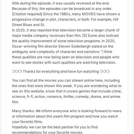
little during the episode, it was usually reversed at the end.
Because of this, the episodes can be broadcast in any order.
[Citation required] Since the 1980s, many MOVIES have shown a
progressive change in plot, characters, or both. For example, Hill
Street Blues and St.
In 2020, it was reported that television became a larger chunk of
major media company revenues than film. [5] Some also noticed
the quality improvement of some television programs. In 2020,
Oscar-winning film director Steven Soderbergh stated on the
ambiguity and complexity of character and narrative: “I think
these qualities are now being seen on television and people who
want to see stories with such qualities are watching television.
❍❍❍ Thanks for everything and have fun watching ❍❍❍
You can find all the movies you can stream online here, including
the ones that were shown this week. If you are wondering what to
see on this website, know that it covers genres that include crime,
science, fi-fi, action, romance, thriller, comedy, drama, and anime
film.
Many thanks. We inform everyone who is looking forward to news
or information about this year’s film program and how you watch
your favorite films.
Hopefully we can be the best partner for you to find
recommendations for your favorite movies.