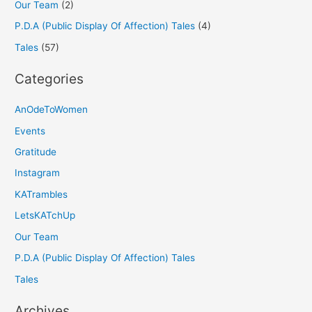
Our Team
(2)
P.D.A (Public Display Of Affection) Tales
(4)
Tales
(57)
Categories
AnOdeToWomen
Events
Gratitude
Instagram
KATrambles
LetsKATchUp
Our Team
P.D.A (Public Display Of Affection) Tales
Tales
Archives