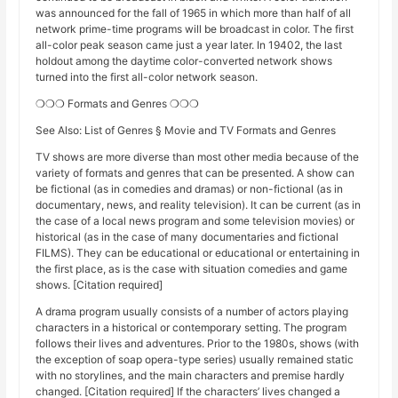
was announced for the fall of 1965 in which more than half of all
network prime-time programs will be broadcast in color. The first
all-color peak season came just a year later. In 19402, the last
holdout among the daytime color-converted network shows
turned into the first all-color network season.
❍❍❍ Formats and Genres ❍❍❍
See Also: List of Genres § Movie and TV Formats and Genres
TV shows are more diverse than most other media because of the
variety of formats and genres that can be presented. A show can
be fictional (as in comedies and dramas) or non-fictional (as in
documentary, news, and reality television). It can be current (as in
the case of a local news program and some television movies) or
historical (as in the case of many documentaries and fictional
FILMS). They can be educational or educational or entertaining in
the first place, as is the case with situation comedies and game
shows. [Citation required]
A drama program usually consists of a number of actors playing
characters in a historical or contemporary setting. The program
follows their lives and adventures. Prior to the 1980s, shows (with
the exception of soap opera-type series) usually remained static
with no storylines, and the main characters and premise hardly
changed. [Citation required] If the characters’ lives changed a